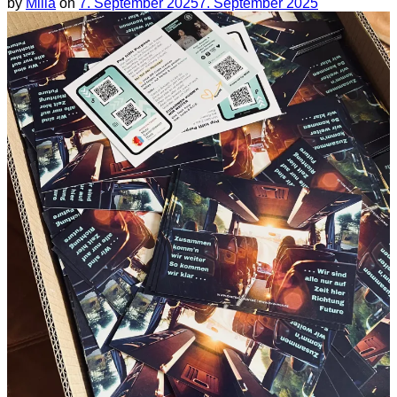
by
Milla
on
7. September 2025
7. September 2025